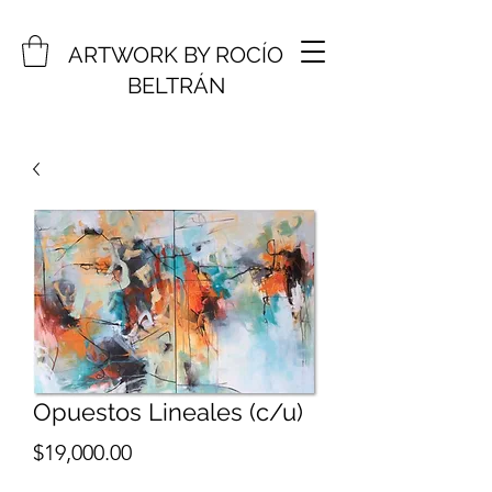
ARTWORK BY ROCÍO
BELTRÁN
Opuestos Lineales (c/u)
Price
$19,000.00